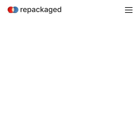
Glossaire
Pourquoi ce
glossaire ?