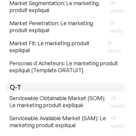
(à
Market Segmentation: Le marketing
produit expliqué
venir)
(à
Market Penetration: Le marketing
produit expliqué
venir)
(à
Market Fit: Le marketing produit
expliqué
venir)
Personas d'Acheteurs: Le marketing produit
expliqué [Template GRATUIT]
Q-T
(à
Serviceable Obtainable Market (SOM):
Le marketing produit expliqué
venir)
(à
Serviceable Available Market (SAM): Le
marketing produit expliqué
venir)