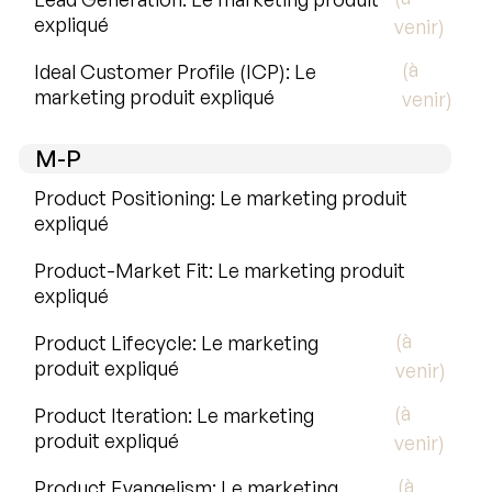
expliqué
venir)
(à
Ideal Customer Profile (ICP): Le
marketing produit expliqué
venir)
M-P
Product Positioning: Le marketing produit
expliqué
Product-Market Fit: Le marketing produit
expliqué
(à
Product Lifecycle: Le marketing
produit expliqué
venir)
(à
Product Iteration: Le marketing
produit expliqué
venir)
(à
Product Evangelism: Le marketing