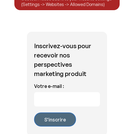
Inscrivez-vous pour
recevoir nos
perspectives
marketing produit
Votre e-mail :