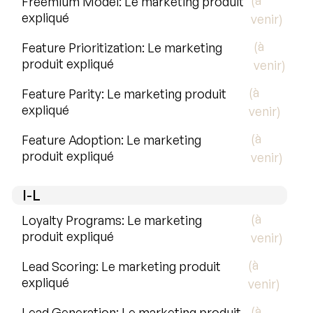
(à
Freemium Model: Le marketing produit
expliqué
venir)
(à
Feature Prioritization: Le marketing
produit expliqué
venir)
(à
Feature Parity: Le marketing produit
expliqué
venir)
(à
Feature Adoption: Le marketing
produit expliqué
venir)
I-L
(à
Loyalty Programs: Le marketing
produit expliqué
venir)
(à
Lead Scoring: Le marketing produit
expliqué
venir)
(à
Lead Generation: Le marketing produit