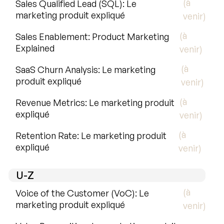
(à
Sales Qualified Lead (SQL): Le
marketing produit expliqué
venir)
(à
Sales Enablement: Product Marketing
Explained
venir)
(à
SaaS Churn Analysis: Le marketing
produit expliqué
venir)
(à
Revenue Metrics: Le marketing produit
expliqué
venir)
(à
Retention Rate: Le marketing produit
expliqué
venir)
U-Z
(à
Voice of the Customer (VoC): Le
marketing produit expliqué
venir)