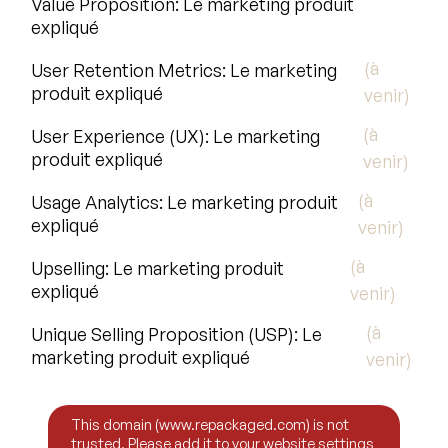
Value Proposition: Le marketing produit
expliqué
(à
User Retention Metrics: Le marketing
produit expliqué
venir)
(à
User Experience (UX): Le marketing
produit expliqué
venir)
(à
Usage Analytics: Le marketing produit
expliqué
venir)
(à
Upselling: Le marketing produit
expliqué
venir)
(à
Unique Selling Proposition (USP): Le
marketing produit expliqué
venir)