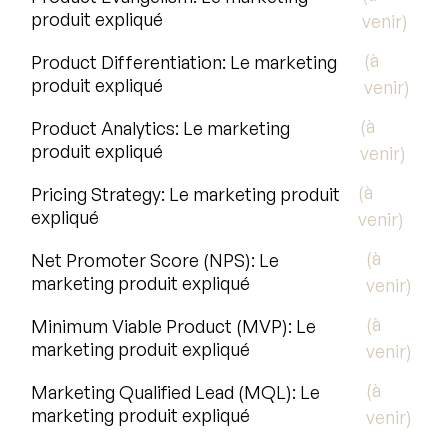
produit expliqué
venir)
(à
Product Differentiation: Le marketing
produit expliqué
venir)
(à
Product Analytics: Le marketing
produit expliqué
venir)
(à
Pricing Strategy: Le marketing produit
expliqué
venir)
(à
Net Promoter Score (NPS): Le
marketing produit expliqué
venir)
(à
Minimum Viable Product (MVP): Le
marketing produit expliqué
venir)
(à
Marketing Qualified Lead (MQL): Le
marketing produit expliqué
venir)