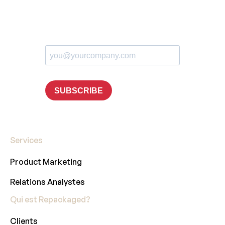
Services
Product Marketing
Relations Analystes
Qui est Repackaged?
Clients