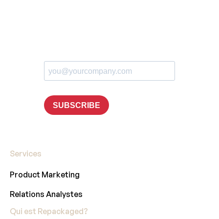
Services
Product Marketing
Relations Analystes
Qui est Repackaged?