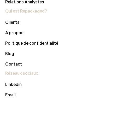
Relations Analystes
Qui est Repackaged?
Clients
A propos
Politique de confidentialité
Blog
Contact
Réseaux sociaux
Linkedin
Email